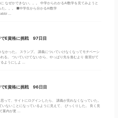
に なぜかできない。。。 中学からわかるAI数学を見てみようと
った。。。 ■中学生から分かるAI数学
abbi ...
でE資格に挑戦 97日目
きなかった。 スランプ。 講義についていけなくなってモチベーシ
れる。 ついていけてないから、やっぱり先を進むより 復習がて
ようにしよ ...
でE資格に挑戦 96日目
思って、サイトにログインしたら、 講義が見れなくなっていた。
ていないことになっているように見えて、 びっくりした。 良く見
案内が更 ...