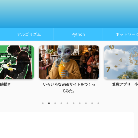
アルゴリズム
Python
ネットワー
絵描き
いろいろなwebサイトをつくっ
算数アプリ 小
てみた。