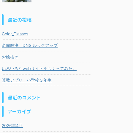
最近の投稿
Color_Glasses
名前解決 DNS ルックアップ
お絵描き
いろいろなwebサイトをつくってみた。
算数アプリ 小学校３年生
最近のコメント
アーカイブ
2026年4月