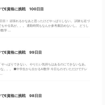
でE資格に挑戦 100日目
0日目！ 頑張れるかなあと思ったけどやっぱりしない。 試験も近づ
でもやる気が。。。 通勤時間もなんか参考書読めないし。 どうし
学 ...
でE資格に挑戦 99日目
 やっぱりできない。 やりたい気持ちはあるのにできないなあ。
な。。。 ■中学生から分かるAI数学 今日ものぞいただけでテレ
..
でE資格に挑戦 98日目