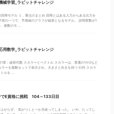
機械学習_ラビットチャレンジ
形回帰モデル １．要点のまとめ 回帰とはある入力からある出力を
学習の一つで、予測値のグラフが線形となるモデル。 説明変数が1
複数のモ ...
応用数学_ラビットチャレンジ
第1章：線形代数 スカラーとベクトル スカラーは、普通の1や2など
カラーを複数セットで表示され、大きさと向きを持つ 行列 スカラ
ルを ...
でE資格に挑戦 104～133日目
上がらず、 気がつくと一か月経ってしまった。 いや、たってし