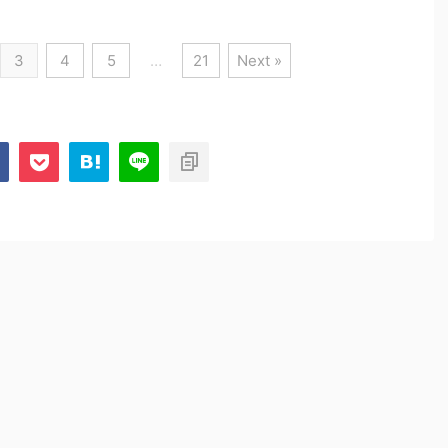
3
4
5
…
21
Next »