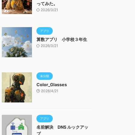
ってみた。
2026/3/21
アプリ
算数アプリ 小学校３年生
2026/3/21
未分類
Color_Glasses
2026/4/21
アプリ
名前解決 DNS ルックアッ
プ