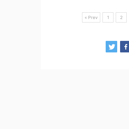
« Prev
1
2