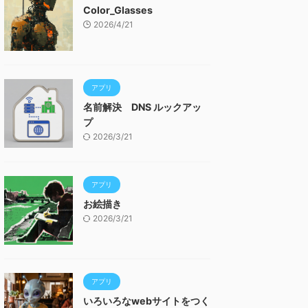
Color_Glasses
2026/4/21
アプリ
名前解決 DNS ルックアッ
プ
2026/3/21
アプリ
お絵描き
2026/3/21
アプリ
いろいろなwebサイトをつく