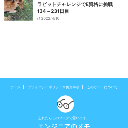
ラビットチャレンジでE資格に挑戦
134～231日目
2022/4/10
ホーム
プライバシーポリシー＆免責事項
このサイトについて
忘れたらこのブログで思い出す。
エンジニアのメモ