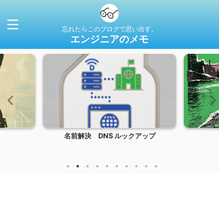
忘れたらこのブログで思い出す。
エンジニアのメモ
名前解決 DNS ルックアップ