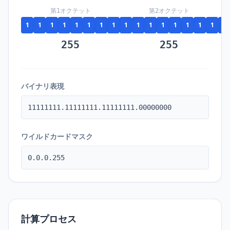
第1オクテット
第2オクテット
1
1
1
1
1
1
1
1
1
1
1
1
1
1
1
1
1
255
255
バイナリ表現
11111111.11111111.11111111.00000000
ワイルドカードマスク
0.0.0.255
計算プロセス