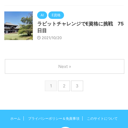
AI
E資格
ラビットチャレンジでE資格に挑戦 75
日目
2021/10/20
Next »
1
2
3
ホーム
プライバシーポリシー＆免責事項
このサイトについて