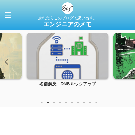
忘れたらこのブログで思い出す。
エンジニアのメモ
名前解決 DNS ルックアップ