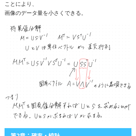
ことにより、
画像のデータ量を小さくできる。
第2章：確率・統計