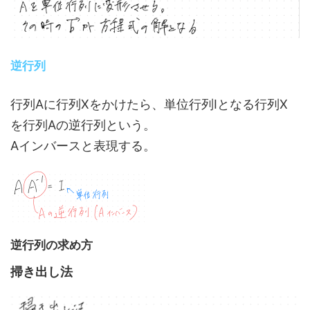
逆行列
行列Aに行列Xをかけたら、単位行列Iとなる行列X
を行列Aの逆行列という。
Aインバースと表現する。
逆行列の求め方
掃き出し法