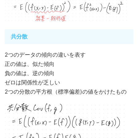
共分散
2つのデータの傾向の違いを表す
正の値は、似た傾向
負の値は、逆の傾向
ゼロは関係性が乏しい
2つの分散の平方根（標準偏差)の値をかけたもの