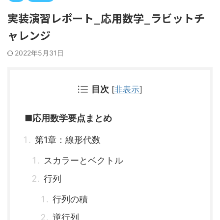
実装演習レポート_応用数学_ラビットチ
ャレンジ
2022年5月31日
目次
[
非表示
]
■応用数学要点まとめ
第1章：線形代数
スカラーとベクトル
行列
行列の積
逆行列