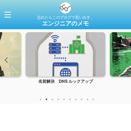
忘れたらこのブログで思い出す。
エンジニアのメモ
名前解決 DNS ルックアップ