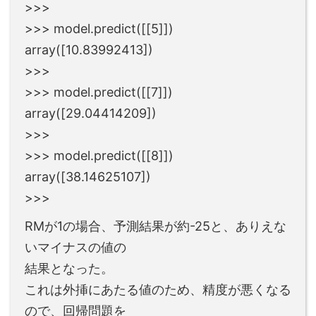
>>>
>>> model.predict([[5]])
array([10.83992413])
>>>
>>> model.predict([[7]])
array([29.04414209])
>>>
>>> model.predict([[8]])
array([38.14625107])
>>>
RMが1の場合、予測結果が約-25と、ありえな
いマイナスの値の
結果となった。
これは外挿にあたる値のため、精度が悪くなる
ので、回帰問題を