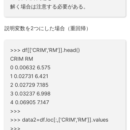
解く場合は注意する必要がある。
説明変数を2つにした場合（重回帰）
>>> df[['CRIM','RM']].head()
CRIM RM
0 0.00632 6.575
1 0.02731 6.421
2 0.02729 7.185
3 0.03237 6.998
4 0.06905 7.147
>>>
>>> data2=df.loc[:,['CRIM','RM']].values
>>>