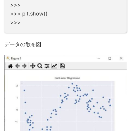
>>>
>>> plt.show()
>>>
データの散布図