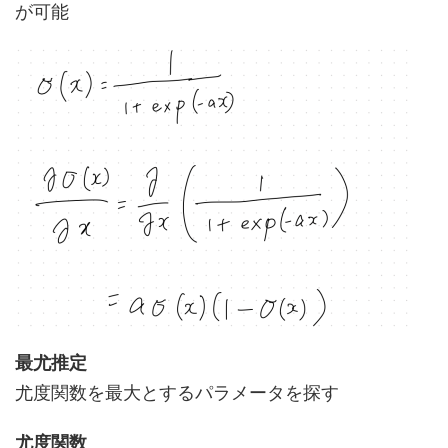
が可能
最尤推定
尤度関数を最大とするパラメータを探す
尤度関数