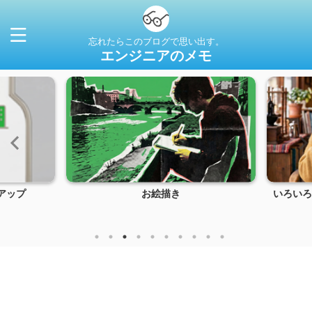
忘れたらこのブログで思い出す。
エンジニアのメモ
アップ
お絵描き
いろいろ