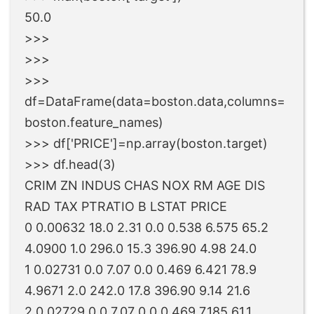
50.0
>>>
>>>
>>>
df=DataFrame(data=boston.data,columns=
boston.feature_names)
>>> df['PRICE']=np.array(boston.target)
>>> df.head(3)
CRIM ZN INDUS CHAS NOX RM AGE DIS
RAD TAX PTRATIO B LSTAT PRICE
0 0.00632 18.0 2.31 0.0 0.538 6.575 65.2
4.0900 1.0 296.0 15.3 396.90 4.98 24.0
1 0.02731 0.0 7.07 0.0 0.469 6.421 78.9
4.9671 2.0 242.0 17.8 396.90 9.14 21.6
2 0.02729 0.0 7.07 0.0 0.469 7.185 61.1