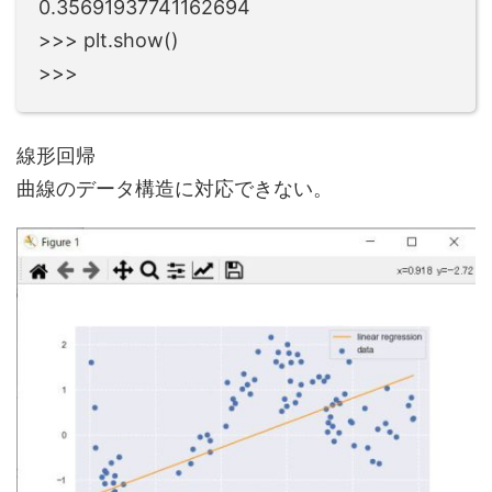
0.35691937741162694
>>> plt.show()
>>>
線形回帰
曲線のデータ構造に対応できない。