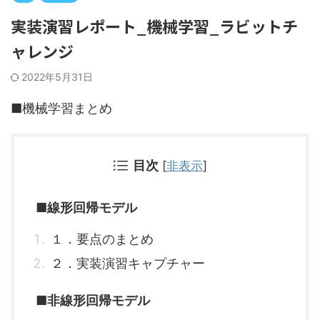
実装演習レポート_機械学習_ラビットチ
ャレンジ
2022年5月31日
■機械学習まとめ
目次
[
非表示
]
■線形回帰モデル
１．要点のまとめ
２．実装演習キャプチャー
■非線形回帰モデル