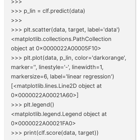
>>>
>>> p_lin = clf.predict(data)
>>>
>>> plt.scatter(data, target, label='data')
<matplotlib.collections.PathCollection
object at 0x0000022A00005F10>
>>> plt.plot(data, p_lin, color='darkorange',
marker='', linestyle='-', linewidth=1,
markersize=6, label='linear regression')
[<matplotlib.lines.Line2D object at
0x0000022A00021A60>]
>>> plt.legend()
<matplotlib.legend.Legend object at
0x0000022A00021FA0>
>>> print(clf.score(data, target))