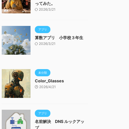
ってみた。
2026/3/21
アプリ
算数アプリ 小学校３年生
2026/3/21
未分類
Color_Glasses
2026/4/21
アプリ
名前解決 DNS ルックアッ
プ