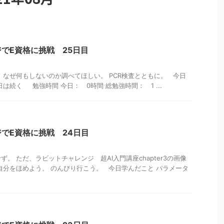
でE資格に挑戦 25日目
 なぜ何もしないのか調べてほしい。 PCR検査とともに。 今日
は続く 勉強時間 今日： 0時間 総勉強時間： 1 ...
でE資格に挑戦 24日目
。 ただ、ラビットチャレンジ 超AI入門講座chapter3の画像
自分をほめよう。 のんびり行こう。 今日学んだこと パラメータ