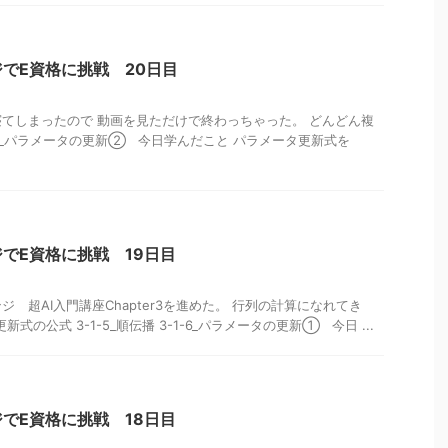
でE資格に挑戦 20日目
てしまったので 動画を見ただけで終わっちゃった。 どんどん複
-7_パラメータの更新② 今日学んだこと パラメータ更新式を
でE資格に挑戦 19日目
 超AI入門講座Chapter3を進めた。 行列の計算になれてき
更新式の公式 3-1-5_順伝播 3-1-6_パラメータの更新① 今日 ...
でE資格に挑戦 18日目