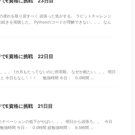
でE資格に挑戦 23日目
の遅れを取り戻すべく 頑張った気がする。 ラビットチャレンジ
r3の続きを視聴した。 Pythonのコードが理解できない。。。 なん
でE資格に挑戦 22日目
。。。 1カ月もたってないのに停滞期。 なぜか眠たい。。。 明日
 今日もなし！！！ 勉強時間 今日： 0.0時間 ...
でE資格に挑戦 21日目
モチベーションの低下がやばい。。。 明日から頑張ろ。。 今日
時間 今日： 0.0時間 総勉強時間： 9.5時間 ...