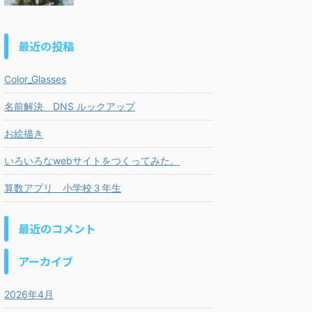
最近の投稿
Color_Glasses
名前解決 DNS ルックアップ
お絵描き
いろいろなwebサイトをつくってみた。
算数アプリ 小学校３年生
最近のコメント
アーカイブ
2026年4月