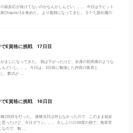
の副反応が抜けてないのかなんかしんどい。。。 今日はラビット
Chapter3を進めた。 より複雑になってきた。 3-1-1_順伝播の
でE資格に挑戦 17日目
がましになってきた。 熱は下がったけど、全身の筋肉痛のような
しんどいし。。。 今日は、3日前に勉強した内容の復習と、
。 数式が ...
でE資格に挑戦 16日目
種2回目を打った。 接種当日は何もなかったので、このまま副反
と思ったけど、今日ダウン。。。 久しぶりの39度の熱で、無茶苦
なので、勉 ...