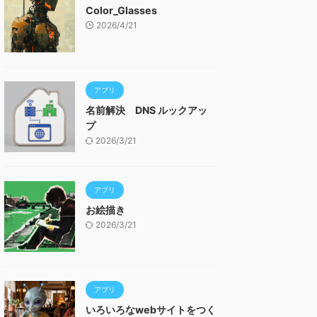
Color_Glasses
2026/4/21
アプリ
名前解決 DNS ルックアッ
プ
2026/3/21
アプリ
お絵描き
2026/3/21
アプリ
いろいろなwebサイトをつく