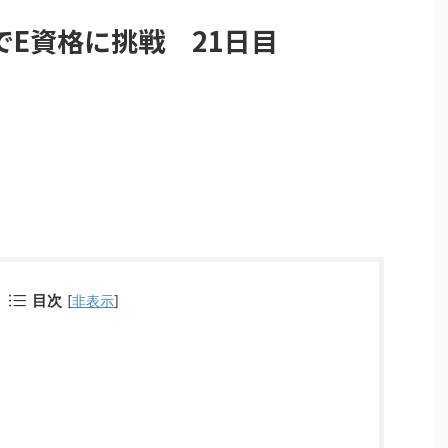
E資格に挑戦 21日目
目次
[
非表示
]