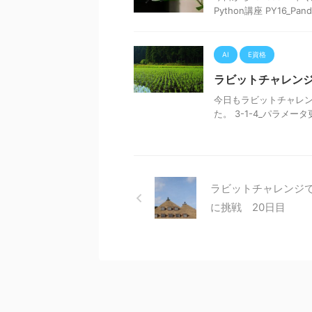
Python講座 PY16_Pa
AI
E資格
ラビットチャレンジ
今日もラビットチャレンジ
た。 3-1-4_パラメータ
ラビットチャレンジで
に挑戦 20日目