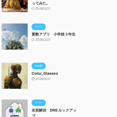
ってみた。
2026/3/21
アプリ
算数アプリ 小学校３年生
2026/3/21
未分類
Color_Glasses
2026/4/21
アプリ
名前解決 DNS ルックアッ
プ