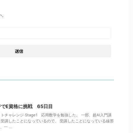
い。
でE資格に挑戦 65日目
チャレンジ Stage1 応用数学を勉強した。 一部、超AI入門講
受講したことになっているので、 受講したことになっている線形
一 ...