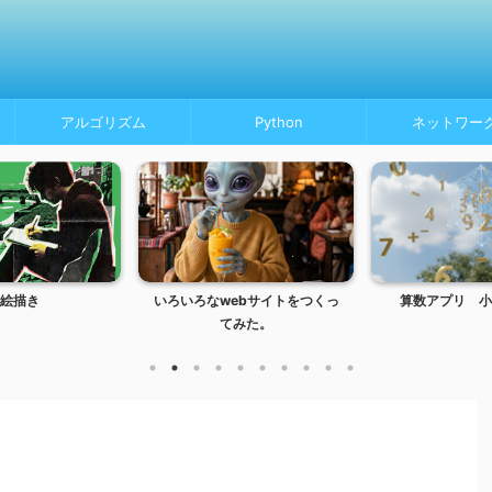
アルゴリズム
Python
ネットワー
絵描き
いろいろなwebサイトをつくっ
算数アプリ 小
てみた。