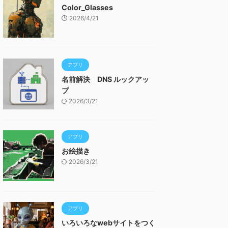
Color_Glasses
2026/4/21
アプリ
名前解決 DNS ルックアッ
プ
2026/3/21
アプリ
お絵描き
2026/3/21
アプリ
いろいろなwebサイトをつく