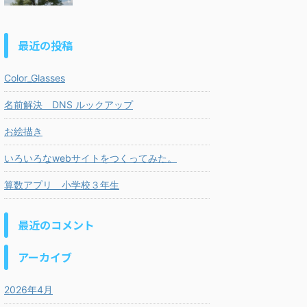
最近の投稿
Color_Glasses
名前解決 DNS ルックアップ
お絵描き
いろいろなwebサイトをつくってみた。
算数アプリ 小学校３年生
最近のコメント
アーカイブ
2026年4月