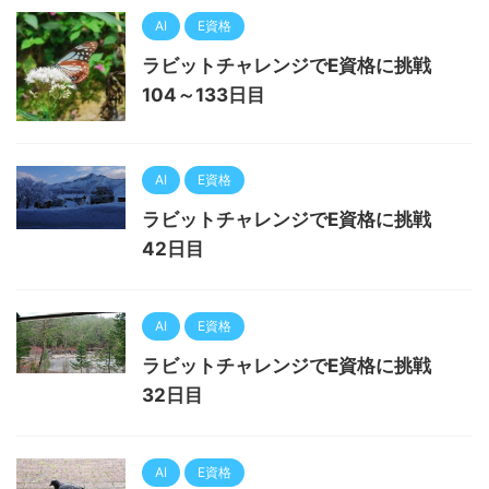
AI
E資格
ラビットチャレンジでE資格に挑戦
104～133日目
AI
E資格
ラビットチャレンジでE資格に挑戦
42日目
AI
E資格
ラビットチャレンジでE資格に挑戦
32日目
AI
E資格