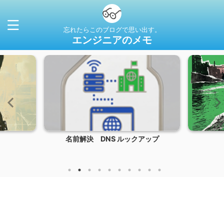
忘れたらこのブログで思い出す。
エンジニアのメモ
名前解決 DNS ルックアップ