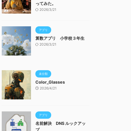
ってみた。
2026/3/21
アプリ
算数アプリ 小学校３年生
2026/3/21
未分類
Color_Glasses
2026/4/21
アプリ
名前解決 DNS ルックアッ
プ