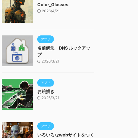
Color_Glasses
2026/4/21
アプリ
名前解決 DNS ルックアッ
プ
2026/3/21
アプリ
お絵描き
2026/3/21
アプリ
いろいろなwebサイトをつく