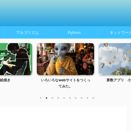
アルゴリズム
Python
ネットワー
絵描き
いろいろなwebサイトをつくっ
算数アプリ 小
てみた。