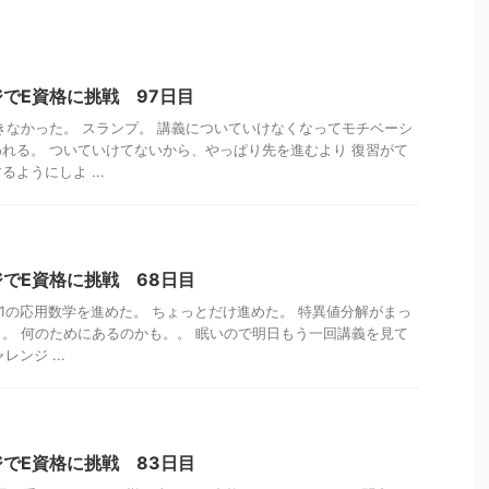
でE資格に挑戦 97日目
きなかった。 スランプ。 講義についていけなくなってモチベーシ
れる。 ついていけてないから、やっぱり先を進むより 復習がて
ようにしよ ...
でE資格に挑戦 68日目
ge1の応用数学を進めた。 ちょっとだけ進めた。 特異値分解がまっ
。 何のためにあるのかも。。 眠いので明日もう一回講義を見て
ンジ ...
でE資格に挑戦 83日目