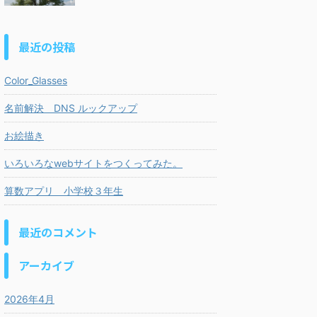
最近の投稿
Color_Glasses
名前解決 DNS ルックアップ
お絵描き
いろいろなwebサイトをつくってみた。
算数アプリ 小学校３年生
最近のコメント
アーカイブ
2026年4月