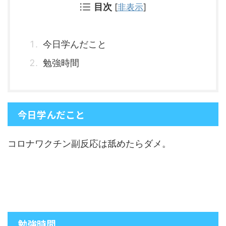
目次
[
非表示
]
今日学んだこと
勉強時間
今日学んだこと
コロナワクチン副反応は舐めたらダメ。
勉強時間