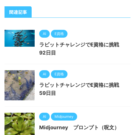
関連記事
AI
E資格
ラビットチャレンジでE資格に挑戦
92日目
AI
E資格
ラビットチャレンジでE資格に挑戦
59日目
AI
Midjourney
Midjourney プロンプト（呪文）