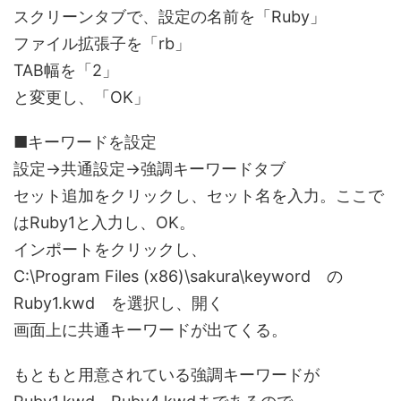
スクリーンタブで、設定の名前を「Ruby」
ファイル拡張子を「rb」
TAB幅を「2」
と変更し、「OK」
■キーワードを設定
設定→共通設定→強調キーワードタブ
セット追加をクリックし、セット名を入力。ここで
はRuby1と入力し、OK。
インポートをクリックし、
C:\Program Files (x86)\sakura\keyword の
Ruby1.kwd を選択し、開く
画面上に共通キーワードが出てくる。
もともと用意されている強調キーワードが