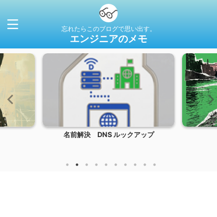
忘れたらこのブログで思い出す。
エンジニアのメモ
名前解決 DNS ルックアップ