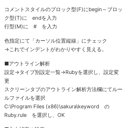
コメントスタイルのブロック型(F)にbegin～ブロッ
ク型(T)に endを入力
行型(M)に # を入力
色指定にて「カーソル位置縦線」にチェック
→これでインデントがわかりやすく見える。
■アウトライン解析
設定→タイプ別設定一覧→Rubyを選択し、設定変
更
スクリーンタブのアウトライン解析方法欄にてルー
ルファイルを選択
C:\Program Files (x86)\sakura\keyword の
Ruby.rule を選択し、OK