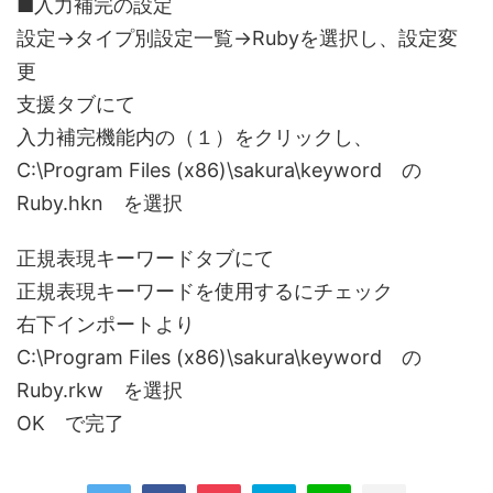
■入力補完の設定
設定→タイプ別設定一覧→Rubyを選択し、設定変
更
支援タブにて
入力補完機能内の（１）をクリックし、
C:\Program Files (x86)\sakura\keyword の
Ruby.hkn を選択
正規表現キーワードタブにて
正規表現キーワードを使用するにチェック
右下インポートより
C:\Program Files (x86)\sakura\keyword の
Ruby.rkw を選択
OK で完了