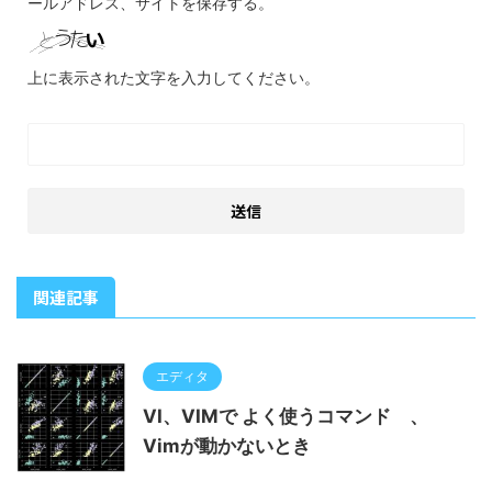
ールアドレス、サイトを保存する。
上に表示された文字を入力してください。
関連記事
エディタ
VI、VIMで よく使うコマンド 、
Vimが動かないとき