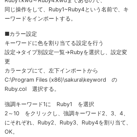
Ruby1.kwd～Ruby4.kwdまであるので、
同じ操作をして、Ruby1~Ruby4という名前で、キ
ーワードをインポートする。
■カラー設定
キーワードに色を割り当てる設定を行う
設定→タイプ別設定一覧→Rubyを選択し、設定変
更
カラータブにて、左下インポートから
C:\Program Files (x86)\sakura\keyword の
Ruby.col 選択する。
強調キーワード1に Ruby1 を選択
2～10 をクリックし、強調キーワード2、3、4、
にそれぞれ、Ruby2、Ruby3、Ruby4を割り当て、
OK。