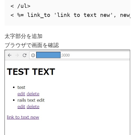
< /ul> 

< %= link_to 'link to text new', new_
太字部分を追加
ブラウザで画面を確認