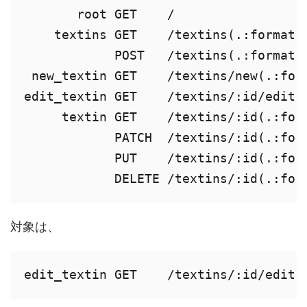
       root GET    /                  
    textins GET    /textins(.:format) 
            POST   /textins(.:format) 
 new_textin GET    /textins/new(.:form
edit_textin GET    /textins/:id/edit(.
     textin GET    /textins/:id(.:form
            PATCH  /textins/:id(.:form
            PUT    /textins/:id(.:form
            DELETE /textins/:id(.:for
対象は、
edit_textin GET    /textins/:id/edit(