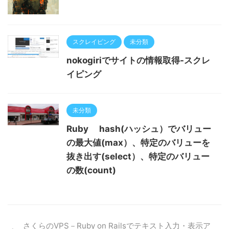
スクレイピング
未分類
nokogiriでサイトの情報取得-スクレ
イピング
未分類
Ruby hash(ハッシュ）でバリュー
の最大値(max）、特定のバリューを
抜き出す(select）、特定のバリュー
の数(count)
さくらのVPS－Ruby on Railsでテキスト入力・表示ア