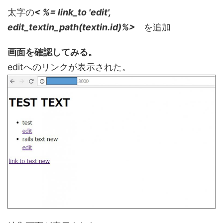
太字の
< %= link_to 'edit',
edit_textin_path(textin.id)%>
を追加
画面を確認してみる。
editへのリンクが表示された。