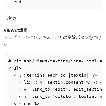
  end
へ変更
VIEWの設定
トップページに各テキストごとの削除ボタンをつけ
る
# vim app/views/textins/index.html.erb
< ul> 

  < % @textins.each do |textin| %> 

    < li> < %= textin.content %> < /li
    < %= link_to 'edit', edit_textin_p
    < %= link_to 'delete', textin, me
  < % end %> 
