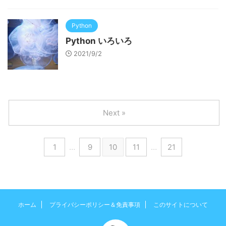
Python
Python いろいろ
2021/9/2
Next »
1
…
9
10
11
…
21
ホーム
プライバシーポリシー＆免責事項
このサイトについて