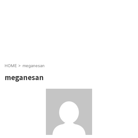
HOME
>
meganesan
meganesan