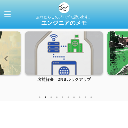
忘れたらこのブログで思い出す。
エンジニアのメモ
名前解決 DNS ルックアップ