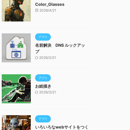
Color_Glasses
2026/4/21
アプリ
名前解決 DNS ルックアッ
プ
2026/3/21
アプリ
お絵描き
2026/3/21
アプリ
いろいろなwebサイトをつく