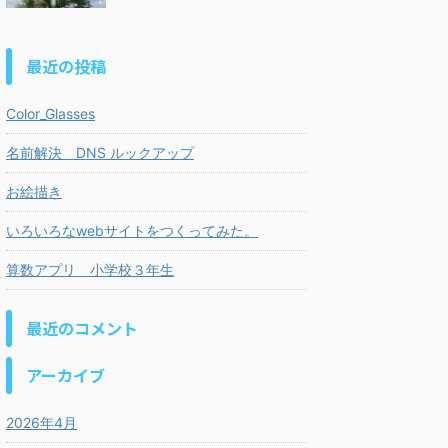
最近の投稿
Color_Glasses
名前解決 DNS ルックアップ
お絵描き
いろいろなwebサイトをつくってみた。
算数アプリ 小学校３年生
最近のコメント
アーカイブ
2026年4月