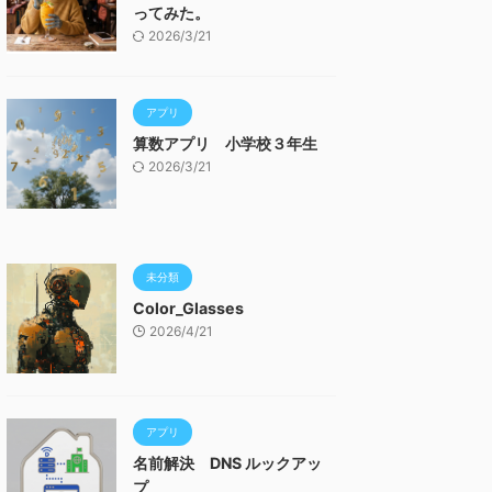
ってみた。
2026/3/21
アプリ
算数アプリ 小学校３年生
2026/3/21
未分類
Color_Glasses
2026/4/21
アプリ
名前解決 DNS ルックアッ
プ