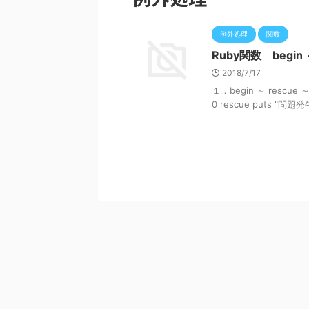
例外処理
関数
Ruby関数 begin ～
2018/7/17
１．begin ～ rescue ～
0 rescue puts "問題発生"