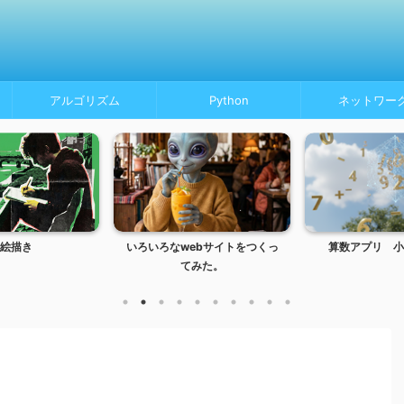
アルゴリズム
Python
ネットワー
絵描き
いろいろなwebサイトをつくっ
算数アプリ 小
てみた。