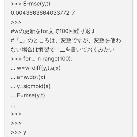
>>> E-mse(y,t)
0.004366366403377217
>>>
#wの更新をfor文で100回繰り返す
#「_」のところは、変数ですが、変数を使わ
ない場合は慣習で「__を書いておくみたい
>>> for _ in range(100):
... w=w-diff(y,t,a,x)
... a=w.dot(x)
... y=sigmoid(a)
... E=mse(y,t)
...
>>>
>>>
>>> y