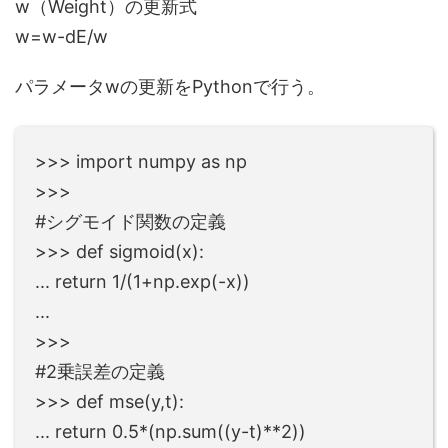
w（Weight）の更新式
w=w-dE/w
パラメータwの更新をPythonで行う。
>>> import numpy as np
>>>
#シグモイド関数の定義
>>> def sigmoid(x):
... return 1/(1+np.exp(-x))
...
>>>
#2乗誤差の定義
>>> def mse(y,t):
... return 0.5*(np.sum((y-t)**2))