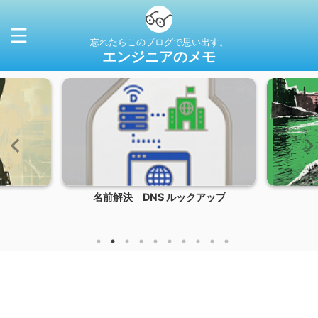
忘れたらこのブログで思い出す。
エンジニアのメモ
名前解決 DNS ルックアップ