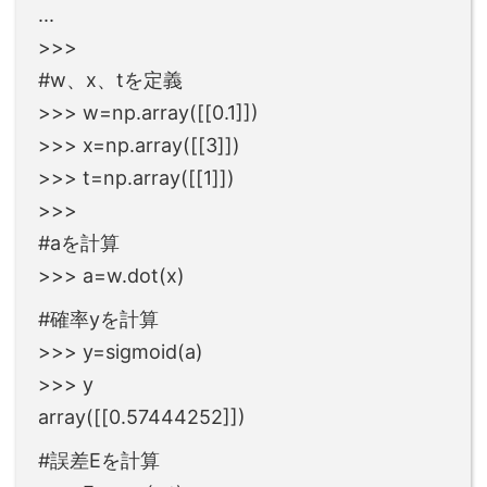
...
>>>
#w、x、tを定義
>>> w=np.array([[0.1]])
>>> x=np.array([[3]])
>>> t=np.array([[1]])
>>>
#aを計算
>>> a=w.dot(x)
#確率yを計算
>>> y=sigmoid(a)
>>> y
array([[0.57444252]])
#誤差Eを計算