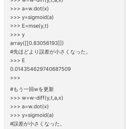
>>> a=w.dot(x)
>>> y=sigmoid(a)
>>> E=mse(y,t)
>>> y
array([[0.83056193]])
#先ほどより誤差が小さくなった。
>>> E
0.014354629740687509
>>>
#もう一回wを更新
>>> w=w-diff(y,t,a,x)
>>> a=w.dot(x)
>>> y=sigmoid(a)
#誤差が小さくなった。