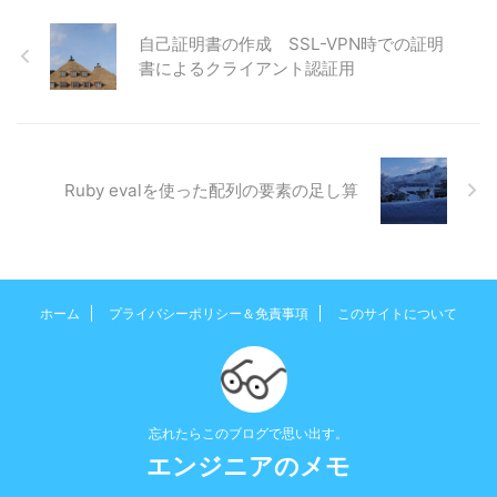
自己証明書の作成 SSL-VPN時での証明
書によるクライアント認証用
Ruby evalを使った配列の要素の足し算
ホーム
プライバシーポリシー＆免責事項
このサイトについて
忘れたらこのブログで思い出す。
エンジニアのメモ