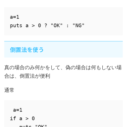
a=1

puts a > 0 ? "OK" : "NG"
倒置法を使う
真の場合のみ何かをして、偽の場合は何もしない場
合は、倒置法が便利
通常
 a=1

if a > 0

   puts "OK" 
