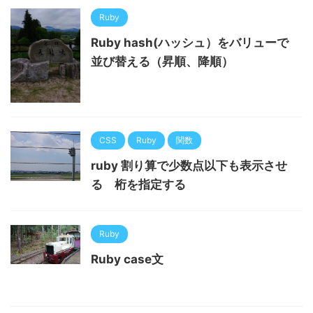
Ruby
Ruby hash(ハッシュ）をバリューで
並び替える（昇順、降順）
CSS
Ruby
関数
ruby 割り算で少数点以下も表示させ
る 桁を指定する
Ruby
Ruby case文