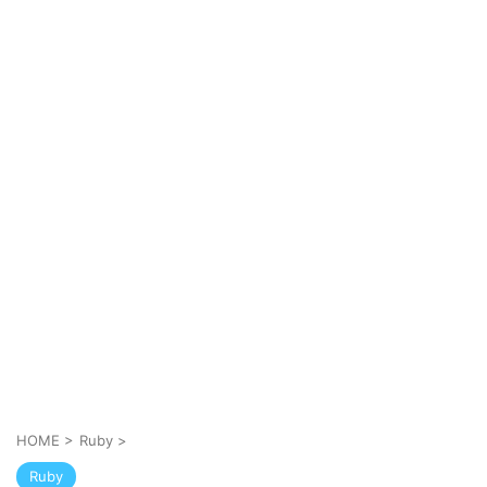
HOME
>
Ruby
>
Ruby