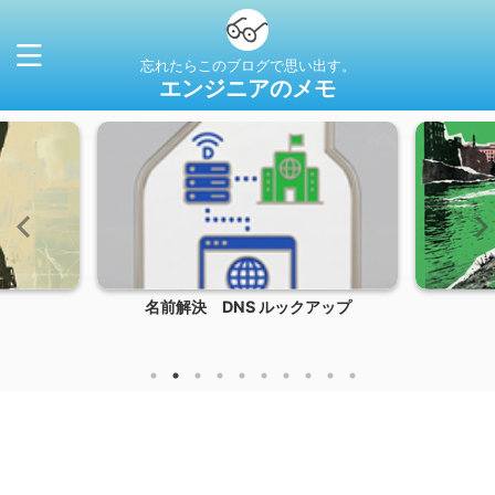
忘れたらこのブログで思い出す。
エンジニアのメモ
名前解決 DNS ルックアップ