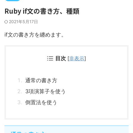
Ruby if文の書き方、種類
2021年5月17日
if文の書き方を纏めます。
目次
[
非表示
]
通常の書き方
3項演算子を使う
倒置法を使う