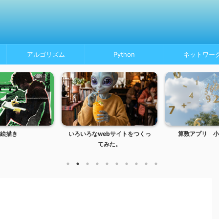
アルゴリズム
Python
ネットワー
絵描き
いろいろなwebサイトをつくっ
算数アプリ 小
てみた。