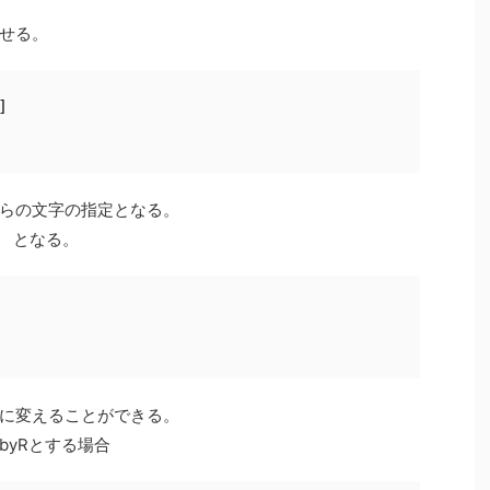
、
せる。


らの文字の指定となる。
y となる。
に変えることができる。
byRとする場合