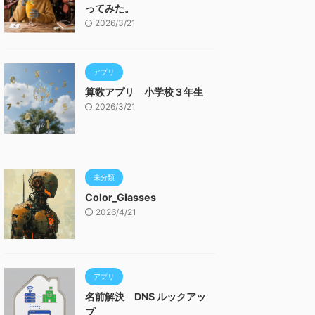
ってみた。
2026/3/21
アプリ
算数アプリ 小学校３年生
2026/3/21
未分類
Color_Glasses
2026/4/21
アプリ
名前解決 DNS ルックアッ
プ