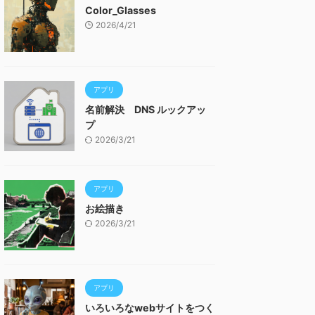
Color_Glasses
2026/4/21
アプリ
名前解決 DNS ルックアッ
プ
2026/3/21
アプリ
お絵描き
2026/3/21
アプリ
いろいろなwebサイトをつく