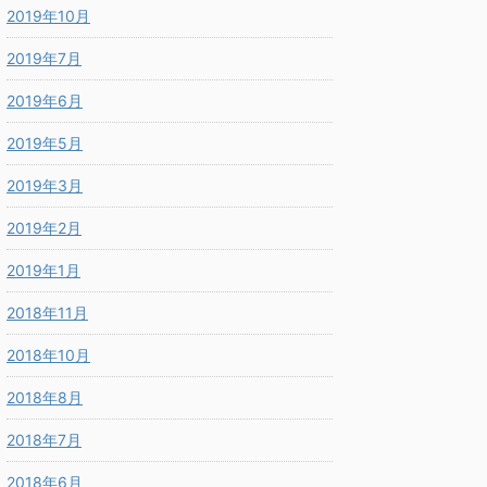
2019年10月
2019年7月
2019年6月
2019年5月
2019年3月
2019年2月
2019年1月
2018年11月
2018年10月
2018年8月
2018年7月
2018年6月