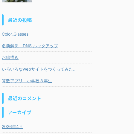
最近の投稿
Color_Glasses
名前解決 DNS ルックアップ
お絵描き
いろいろなwebサイトをつくってみた。
算数アプリ 小学校３年生
最近のコメント
アーカイブ
2026年4月