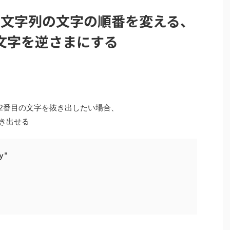
作、文字列の文字の順番を変える、
文字を逆さまにする
って、2番目の文字を抜き出したい場合、
き出せる
"
