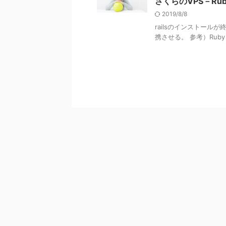
さくらのVPS－Ruby
2019/8/8
railsのインストールが
携させる。 参考）Ruby on Ra