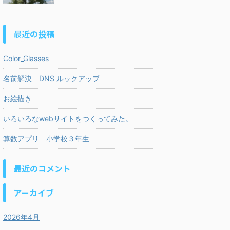
最近の投稿
Color_Glasses
名前解決 DNS ルックアップ
お絵描き
いろいろなwebサイトをつくってみた。
算数アプリ 小学校３年生
最近のコメント
アーカイブ
2026年4月