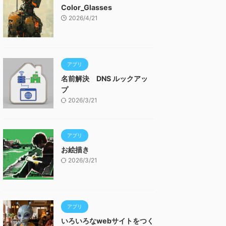
Color_Glasses
2026/4/21
アプリ
名前解決 DNS ルックアッ
プ
2026/3/21
アプリ
お絵描き
2026/3/21
アプリ
いろいろなwebサイトをつく