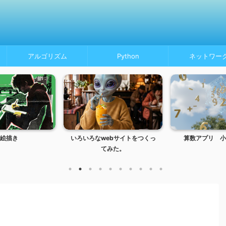
アルゴリズム
Python
ネットワー
絵描き
いろいろなwebサイトをつくっ
算数アプリ 小
てみた。