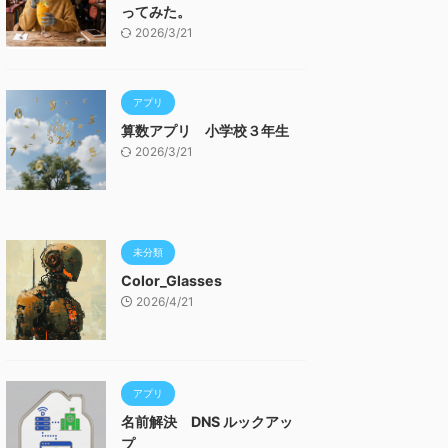
ってみた。
2026/3/21
アプリ
算数アプリ 小学校３年生
2026/3/21
未分類
Color_Glasses
2026/4/21
アプリ
名前解決 DNS ルックアッ
プ