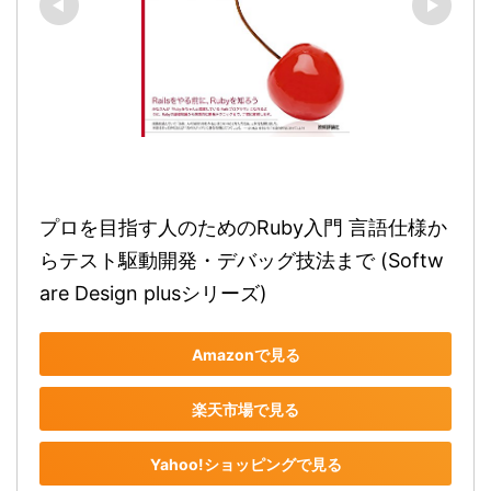
プロを目指す人のためのRuby入門 言語仕様か
らテスト駆動開発・デバッグ技法まで (Softw
are Design plusシリーズ)
Amazonで見る
楽天市場で見る
Yahoo!ショッピングで見る