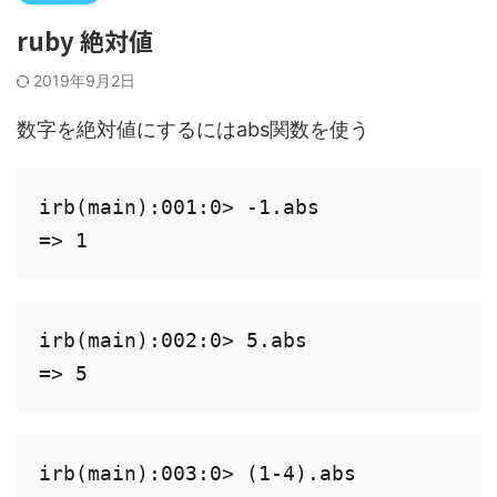
ruby 絶対値
2019年9月2日
数字を絶対値にするにはabs関数を使う
irb(main):001:0> -1.abs

=> 1
irb(main):002:0> 5.abs

=> 5
irb(main):003:0> (1-4).abs
