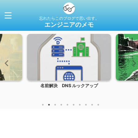
忘れたらこのブログで思い出す。
エンジニアのメモ
名前解決 DNS ルックアップ