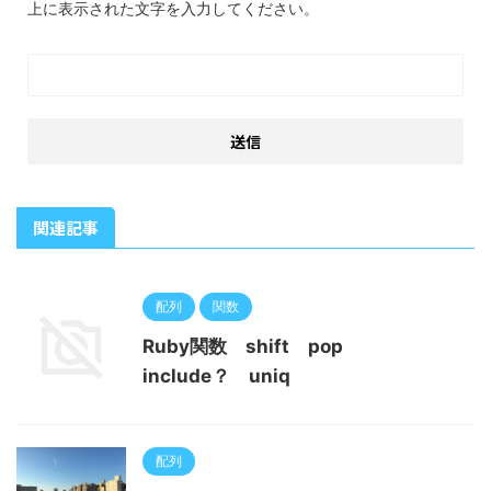
上に表示された文字を入力してください。
関連記事
配列
関数
Ruby関数 shift pop
include？ uniq
配列