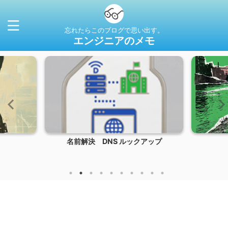
忘れたらこのブログで思い出す。
エンジニアのメモ
名前解決 DNS ルックアップ