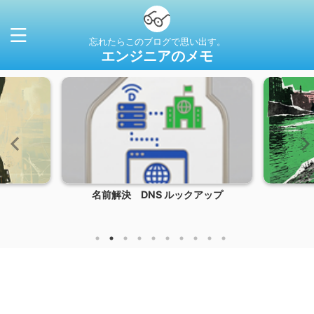
忘れたらこのブログで思い出す。
エンジニアのメモ
名前解決 DNS ルックアップ