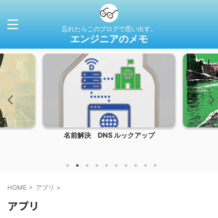
忘れたらこのブログで思い出す。
エンジニアのメモ
名前解決 DNS ルックアップ
HOME
>
アプリ
>
アプリ