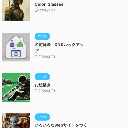
Color_Glasses
2026/4/21
アプリ
名前解決 DNS ルックアッ
プ
2026/3/21
アプリ
お絵描き
2026/3/21
アプリ
いろいろなwebサイトをつく