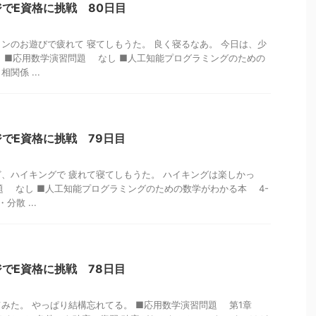
でE資格に挑戦 80日目
ンのお遊びで疲れて 寝てしもうた。 良く寝るなあ。 今日は、少
 ■応用数学演習問題 なし ■人工知能プログラミングのための
関係 ...
でE資格に挑戦 79日目
、ハイキングで 疲れて寝てしもうた。 ハイキングは楽しかっ
題 なし ■人工知能プログラミングのための数学がわかる本 4-
分散 ...
でE資格に挑戦 78日目
てみた。 やっぱり結構忘れてる。 ■応用数学演習問題 第1章