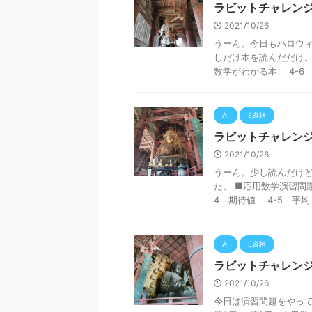
ラビットチャレンジ
2021/10/26
うーん。今日もハロウィ
しだけ本を読んだだけ。
数学がわかる本 4-6 相
AI
E資格
ラビットチャレンジ
2021/10/26
うーん。少し読んだけど
た。 ■応用数学演習問
4 期待値 4-5 平均・
AI
E資格
ラビットチャレンジ
2021/10/26
今日は演習問題をやっ