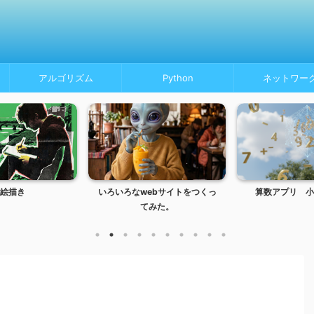
アルゴリズム
Python
ネットワー
絵描き
いろいろなwebサイトをつくっ
算数アプリ 小
てみた。