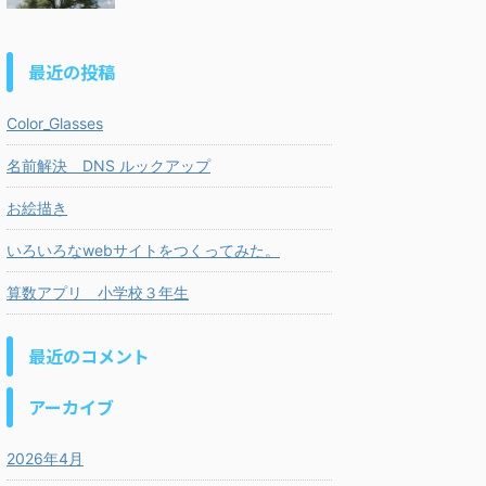
最近の投稿
Color_Glasses
名前解決 DNS ルックアップ
お絵描き
いろいろなwebサイトをつくってみた。
算数アプリ 小学校３年生
最近のコメント
アーカイブ
2026年4月