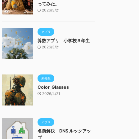
ってみた。
2026/3/21
アプリ
算数アプリ 小学校３年生
2026/3/21
未分類
Color_Glasses
2026/4/21
アプリ
名前解決 DNS ルックアッ
プ