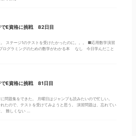
でE資格に挑戦 82日目
。 ステージ1のテストを受けたかったのに。。。 ■応用数学演習
能プログラミングのための数学がわかる本 なし 今日学んだこと
でE資格に挑戦 81日目
に問題集をできた。 月曜日はジャンプも読みたいので忙しい。
れたので、テストを受けてみようと思う。 演習問題は、忘れてい
 難しくない ...