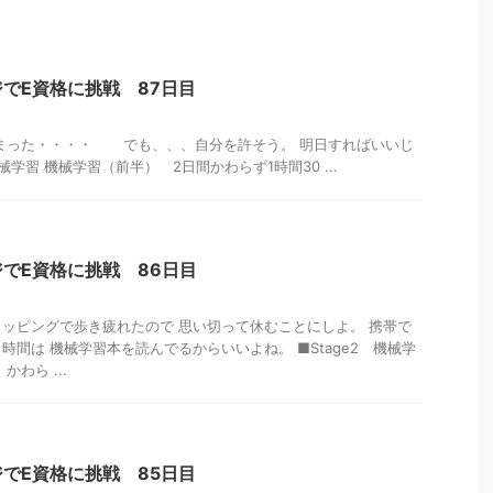
でE資格に挑戦 87日目
しまった・・・・ でも、、、自分を許そう。 明日すればいいじ
機械学習 機械学習（前半） 2日間かわらず1時間30 ...
でE資格に挑戦 86日目
ッピングで歩き疲れたので 思い切って休むことにしよ。 携帯で
時間は 機械学習本を読んでるからいいよね。 ■Stage2 機械学
わら ...
でE資格に挑戦 85日目